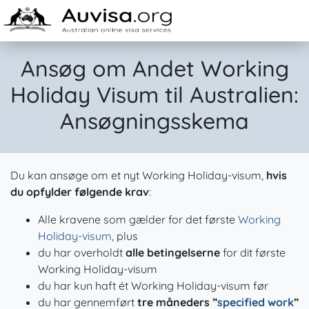
Skip to content
Ansøg om Andet Working
Holiday Visum til Australien:
Ansøgningsskema
Du kan ansøge om et nyt Working Holiday-visum,
hvis
du opfylder følgende krav
:
Alle kravene som gælder for det første
Working
Holiday-visum
, plus
du har overholdt
alle betingelserne
for dit første
Working Holiday-visum
du har kun haft ét Working Holiday-visum før
du har gennemført
tre måneders ”
specified work
”