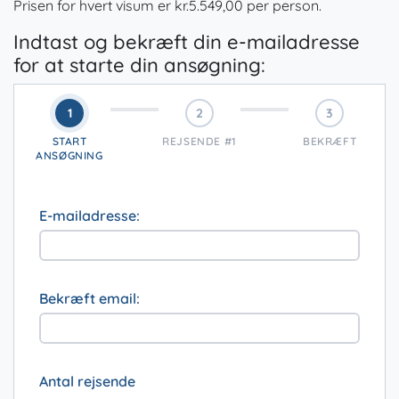
Prisen for hvert visum er
kr.
5.549,00
per person.
Indtast og bekræft din e-mailadresse
for at starte din ansøgning:
1
2
3
START
REJSENDE #1
BEKRÆFT
ANSØGNING
E-mailadresse:
Bekræft email:
Antal rejsende