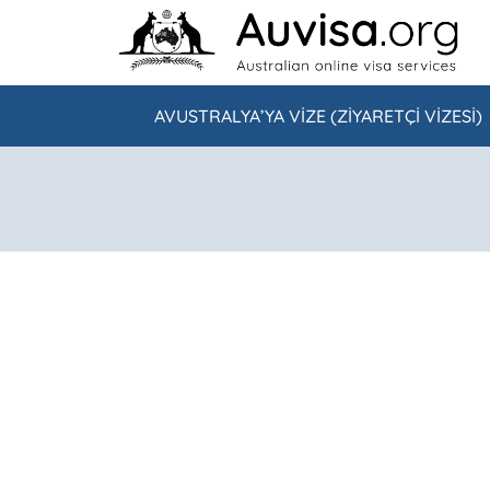
Skip to content
AVUSTRALYA’YA VIZE (ZIYARETÇI VIZESI)