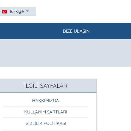
Türkiye
BIZE ULAŞIN
İLGILI SAYFALAR
HAKKIMIZDA
KULLANIM ŞARTLARI
GIZLILIK POLITIKASI