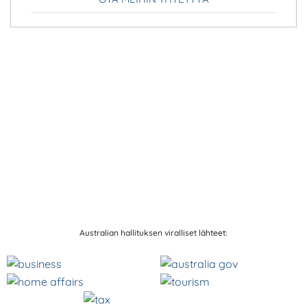
Australian hallituksen viralliset lähteet: