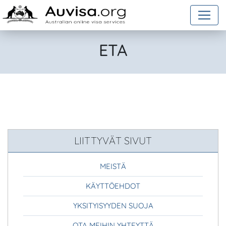
Skip to content
ETA
LIITTYVÄT SIVUT
MEISTÄ
KÄYTTÖEHDOT
YKSITYISYYDEN SUOJA
OTA MEIHIN YHTEYTTÄ