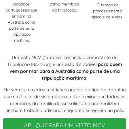
cidadãos
como membros
O tempo de
portugueses que
da tripulação.
processamento
entram na
típico é de 4 dias.
Austrália como
parte de uma
tripulação
marítima.
Um visto MCV (também conhecido como Visto de
Tripulação Marítima) é um visto disponível
para quem
vem por mar para a Austrália como parte de uma
tripulação marítima
.
Ele vem com certas restrições quanto ao tipo de trabalho
que um titular de visto pode realizar e exige que todos os
membros da família desse solicitante não realizem
nenhum trabalho adicional enquanto estiverem no país.
APLIQUE PARA UM VISTO MCV