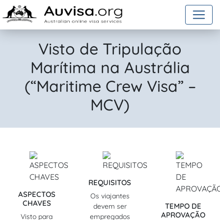
Skip to content
Visto de Tripulação
Marítima na Austrália
(“Maritime Crew Visa” –
MCV)
REQUISITOS
ASPECTOS
Os viajantes
CHAVES
TEMPO DE
devem ser
APROVAÇÃO
Visto para
empregados