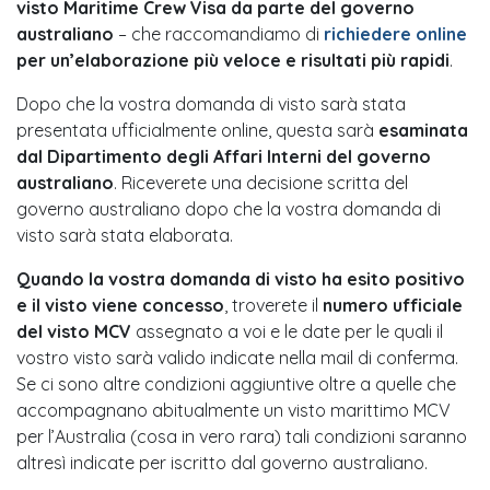
visto Maritime Crew Visa da parte del governo
australiano
– che raccomandiamo di
richiedere online
per un’elaborazione più veloce e risultati più rapidi
.
Dopo che la vostra domanda di visto sarà stata
presentata ufficialmente online, questa sarà
esaminata
dal Dipartimento degli Affari Interni del governo
australiano
. Riceverete una decisione scritta del
governo australiano dopo che la vostra domanda di
visto sarà stata elaborata.
Quando la vostra domanda di visto ha esito positivo
e il visto viene concesso
, troverete il
numero ufficiale
del visto MCV
assegnato a voi e le date per le quali il
vostro visto sarà valido indicate nella mail di conferma.
Se ci sono altre condizioni aggiuntive oltre a quelle che
accompagnano abitualmente un visto marittimo MCV
per l’Australia (cosa in vero rara) tali condizioni saranno
altresì indicate per iscritto dal governo australiano.