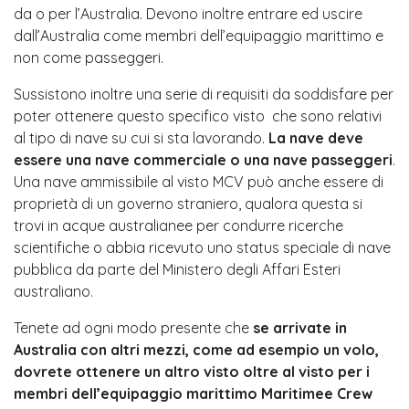
da o per l’Australia. Devono inoltre entrare ed uscire
dall’Australia come membri dell’equipaggio marittimo e
non come passeggeri.
Sussistono inoltre una serie di requisiti da soddisfare per
poter ottenere questo specifico visto che sono relativi
al tipo di nave su cui si sta lavorando.
La nave deve
essere una nave commerciale o una nave passeggeri
.
Una nave ammissibile al visto MCV può anche essere di
proprietà di un governo straniero, qualora questa si
trovi in acque australianee per condurre ricerche
scientifiche o abbia ricevuto uno status speciale di nave
pubblica da parte del Ministero degli Affari Esteri
australiano.
Tenete ad ogni modo presente che
se arrivate in
Australia con altri mezzi, come ad esempio un volo,
dovrete ottenere un altro visto oltre al visto per i
membri dell’equipaggio marittimo Maritimee Crew