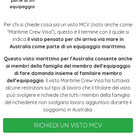
parte di un
equipaggio
.
Per chi si chiede cosa sia un visto MCV (noto anche come
“Maritime Crew Visa”), questo è il termine con il quale si
indica
il visto pensato per chi arriva via mare in
Australia come parte di un equipaggio marittimo
.
Questo visto marittimo per l’Australia consente anche
ai membri della famiglia del membro dell’equipaggio
di fare domanda insieme al familaire membro
dell’equipaggio
. Il visto Maritime Crew Visa ha tuttavia
alcune restrizioni sul tipo di lavoro che il titolare del visto
può svolgere e richiede che tutti i membri della famiglia
del richiedente non svolgano lavoro aggiuntivo durante il
soggiorno in Australia.
RICHIEDI UN VISTO MCV