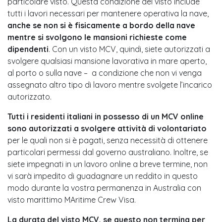
particolare visto. Questa condizione del visto include
tutti i lavori necessari per mantenere operativa la nave,
anche se non si è fisicamente a bordo della nave
mentre si svolgono le mansioni richieste come
dipendenti
. Con un visto MCV, quindi, siete autorizzati a
svolgere qualsiasi mansione lavorativa in mare aperto,
al porto o sulla nave – a condizione che non vi venga
assegnato altro tipo di lavoro mentre svolgete l’incarico
autorizzato.
Tutti i residenti italiani in possesso di un MCV online
sono autorizzati a svolgere attività di volontariato
per le quali non si è pagati, senza necessità di ottenere
particolari permessi dal governo australiano. Inoltre, se
siete impegnati in un lavoro online a breve termine, non
vi sarà impedito di guadagnare un reddito in questo
modo durante la vostra permanenza in Australia con
visto marittimo MAritime Crew Visa.
La durata del visto MCV, se questo non termina per