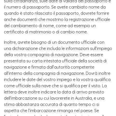
sulla cittadinanza, sulle date di validità del passaporto e
il numero di passaporto. Se avete cambiato nome da
quando è stato rilasciato il passaporto, dovrete fornire
anche documenti che mostrino la registrazione ufficiale
del cambiamento di nome, come ad esempio un
certificato di matrimonio o di cambio nome.
Inoltre, avrete bisogno di un documento ufficiale con
una dichiarazione che includa le informazioni sull’impiego
della vostra compagnia di navigazione. Deve essere
presentata su carta intestata ufficiale della società di
navigazione e firmata dall’autorità competente
all’interno della compagnia di navigazione. Dovrà inoltre
includere le date del vostro impiego e la vostra qualifica
come ufficiale sulla nave che si qualifica per il visto. La
lettera deve inoltre indicare la data di arrivo previsto
dell’imbarcazione su cui lavorerete in Australia, e una
stima abbastanza accurata di quanto tempo ci si
aspetta che l’imbarcazione rimanga nel paese. Se