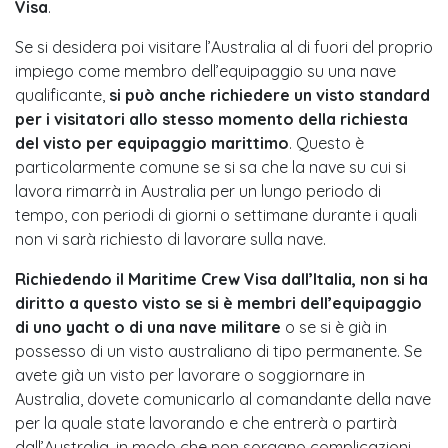
Visa
.
Se si desidera poi visitare l’Australia al di fuori del proprio
impiego come membro dell’equipaggio su una nave
qualificante,
si può anche richiedere un visto standard
per i visitatori allo stesso momento della richiesta
del visto per equipaggio marittimo
. Questo è
particolarmente comune se si sa che la nave su cui si
lavora rimarrà in Australia per un lungo periodo di
tempo, con periodi di giorni o settimane durante i quali
non vi sarà richiesto di lavorare sulla nave.
Richiedendo il Maritime Crew Visa dall’Italia, non si ha
diritto a questo visto se si è membri dell’equipaggio
di uno yacht o di una nave militare
o se si è già in
possesso di un visto australiano di tipo permanente. Se
avete già un visto per lavorare o soggiornare in
Australia, dovete comunicarlo al comandante della nave
per la quale state lavorando e che entrerà o partirà
dall’Australia, in modo che non sorgano complicazioni