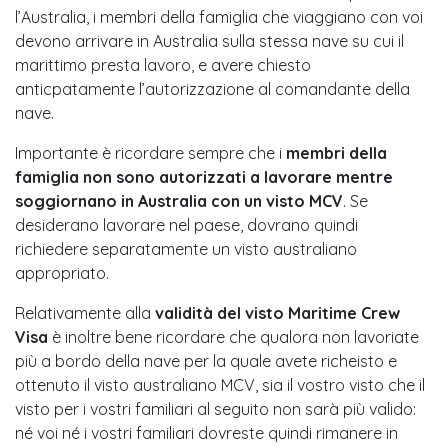
l’Australia, i membri della famiglia che viaggiano con voi
devono arrivare in Australia sulla stessa nave su cui il
marittimo presta lavoro, e avere chiesto
anticpatamente l’autorizzazione al comandante della
nave.
Importante è ricordare sempre che i
membri della
famiglia non sono autorizzati a lavorare mentre
soggiornano in Australia con un visto MCV
. Se
desiderano lavorare nel paese, dovrano quindi
richiedere separatamente un visto australiano
appropriato.
Relativamente alla
validità del visto Maritime Crew
Visa
è inoltre bene ricordare che qualora non lavoriate
più a bordo della nave per la quale avete richeisto e
ottenuto il visto australiano MCV, sia il vostro visto che il
visto per i vostri familiari al seguito non sarà più valido:
né voi né i vostri familiari dovreste quindi rimanere in