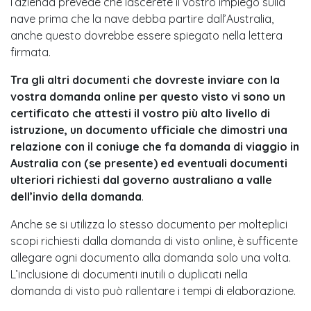
l’azienda prevede che lascerete il vostro impiego sulla
nave prima che la nave debba partire dall’Australia,
anche questo dovrebbe essere spiegato nella lettera
firmata.
Tra gli altri documenti che dovreste inviare con la
vostra domanda online per questo visto vi sono un
certificato che attesti il vostro più alto livello di
istruzione, un documento ufficiale che dimostri una
relazione con il coniuge che fa domanda di viaggio in
Australia con (se presente) ed eventuali documenti
ulteriori richiesti dal governo australiano a valle
dell’invio della domanda
.
Anche se si utilizza lo stesso documento per molteplici
scopi richiesti dalla domanda di visto online, è sufficente
allegare ogni documento alla domanda solo una volta.
L’inclusione di documenti inutili o duplicati nella
domanda di visto può rallentare i tempi di elaborazione.