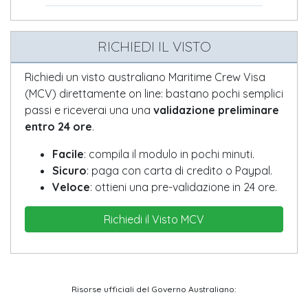
RICHIEDI IL VISTO
Richiedi un visto australiano Maritime Crew Visa
(MCV) direttamente on line: bastano pochi semplici
passi e riceverai una una
validazione preliminare
entro 24 ore
.
Facile
: compila il modulo in pochi minuti.
Sicuro
: paga con carta di credito o Paypal.
Veloce
: ottieni una pre-validazione in 24 ore.
Richiedi il Visto MCV
Risorse ufficiali del Governo Australiano: