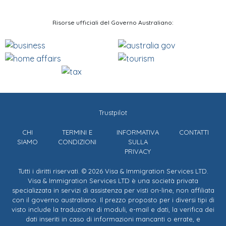
Risorse ufficiali del Governo Australiano:
Trustpilot
CHI
TERMINI E
INFORMATIVA
CONTATTI
SIAMO
CONDIZIONI
SULLA
PRIVACY
Tutti i diritti riservati. © 2026 Visa & Immigration Services LTD.
Visa & Immigration Services LTD è una società privata
specializzata in servizi di assistenza per visti on-line, non affiliata
con il governo australiano. Il prezzo proposto per i diversi tipi di
visto include la traduzione di moduli, e-mail e dati, la verifica dei
dati inseriti in caso di informazioni mancanti o errate, e