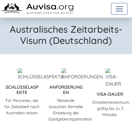
Skip to content
Australisches Zeitarbeits-
Visum (Deutschland)
SCHLÜSSELASP
ANFORDERUNG
EKTE
EN
VISA-DAUER
Für Personen, die
Reisende
Einzeleinreisevisum,
für Zeitarbeit nach
brauchen formelle
gültig bis zu 3
Australien reisen.
Einladung der
Monate.
Gastgeberorganisation.