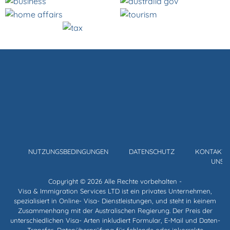
ER
NUTZUNGSBEDINGUNGEN
DATENSCHUTZ
KONTAKTI
NS
UNS
Copyright © 2026 Alle Rechte vorbehalten -
Visa & Immigration Services LTD ist ein privates Unternehmen,
spezialisiert in Online- Visa- Dienstleistungen, und steht in keinem
Zusammenhang mit der Australischen Regierung. Der Preis der
unterschiedlichen Visa- Arten inkludiert Formular, E-Mail und Daten-