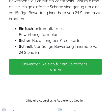
Bewerben Sie sich für ein Zeitarbeits- Visum direkt
online: einige einfache Schritte sind genug um eine
vorläufige Bewertung innerhalb von 24 Stunden zu
erhalten.
Einfach
: unkompliziertes
Bewerbungsformular
Sicher
: Bezahlung per Kreditkarte
Schnell
: Vorläufige Bewertung innerhalb von
24 Stunden
Bewerben Sie sich für ein Zeitarbeits-
Visum
Offizielle Australische Regierungs Quellen: