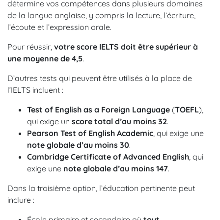
détermine vos compétences dans plusieurs domaines
de la langue anglaise, y compris la lecture, l’écriture,
l’écoute et l’expression orale.
Pour réussir,
votre score IELTS doit être supérieur à
une moyenne de 4,5
.
D’autres tests qui peuvent être utilisés à la place de
l’IELTS incluent :
Test of English as a Foreign Language
(
TOEFL
),
qui exige un
score
total d’au moins
32
.
Pearson Test of English Academic
, qui exige une
note globale d’au moins
30
.
Cambridge Certificate of Advanced English
, qui
exige une
note globale d’au moins
147
.
Dans la troisième option, l’éducation pertinente peut
inclure :
École primaire et secondaire où
tout