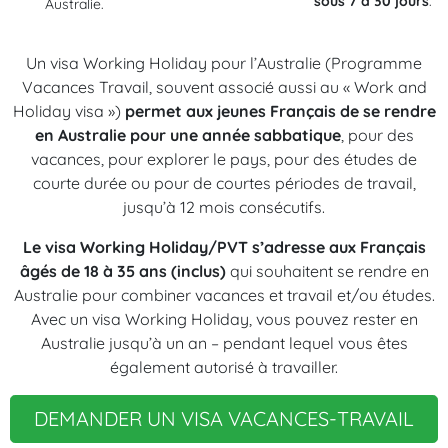
sous 7 à 30 jours
.
Australie.
Un visa Working Holiday pour l’Australie (Programme
Vacances Travail, souvent associé aussi au « Work and
Holiday visa »)
permet aux jeunes Français de se rendre
en Australie pour une année sabbatique
, pour des
vacances, pour explorer le pays, pour des études de
courte durée ou pour de courtes périodes de travail,
jusqu’à 12 mois consécutifs.
Le visa Working Holiday/PVT s’adresse aux Français
âgés de 18 à 35 ans (inclus)
qui souhaitent se rendre en
Australie pour combiner vacances et travail et/ou études.
Avec un visa Working Holiday, vous pouvez rester en
Australie jusqu’à un an – pendant lequel vous êtes
également autorisé à travailler.
DEMANDER UN VISA VACANCES-TRAVAIL