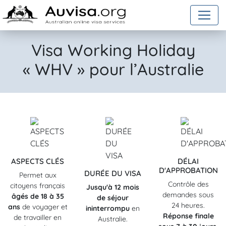
Skip to content
Visa Working Holiday
« WHV » pour l’Australie
ASPECTS CLÉS
DÉLAI
D'APPROBATION
DURÉE DU VISA
Permet aux
Contrôle des
citoyens français
Jusqu'à 12 mois
demandes sous
âgés de 18 à 35
de séjour
24 heures.
ans
de voyager et
ininterrompu
en
Réponse finale
de travailler en
Australie.