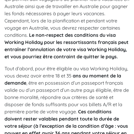
Australie ainsi que de travailler en Australie pour gagner
les fonds nécessaires à payer leurs vacances.
Cependant, lors de la planification et pendant votre
voyage en Australie, vous devrez respecter certaines
conditions.
Le non-respect des conditions du visa
Working Holiday pour les ressortissants français peut
entraîner l’annulation de votre visa Working Holiday,
et vous pourriez être contraint de quitter le pays.
Tout d’abord, pour être éligible au visa Working Holiday,
vous devez avoir entre 18 et 35
ans au moment de la
demande
, être en possession d’un passeport français
valide ou d’un passeport d’un autre pays éligible, être de
bonne moralité, répondre aux critères de santé et
disposer de fonds suffisants pour vos billets A/R et la
première partie de votre voyage.
Ces conditions
doivent rester valables pendant toute la durée de
votre séjour (à l’exception de la condition d’âge : vous
pouvez en effet avoir 36 ans pendant votre séjour en