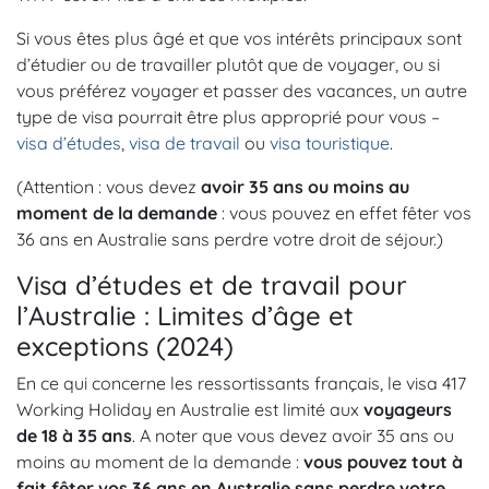
Si vous êtes plus âgé et que vos intérêts principaux sont
d’étudier ou de travailler plutôt que de voyager, ou si
vous préférez voyager et passer des vacances, un autre
type de visa pourrait être plus approprié pour vous –
visa d’études
,
visa de travail
ou
visa touristique
.
(Attention : vous devez
avoir 35 ans ou moins au
moment de la demande
: vous pouvez en effet fêter vos
36 ans en Australie sans perdre votre droit de séjour.)
Visa d’études et de travail pour
l’Australie : Limites d’âge et
exceptions (2024)
En ce qui concerne les ressortissants français, le visa 417
Working Holiday en Australie est limité aux
voyageurs
de 18 à 35 ans
. A noter que vous devez avoir 35 ans ou
moins au moment de la demande :
vous pouvez tout à
fait fêter vos 36 ans en Australie sans perdre votre